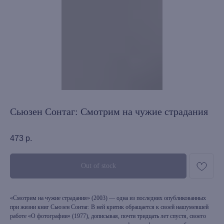
Сьюзен Сонтаг: Смотрим на чужие страдания
473
р.
Out of stock
«Смотрим на чужие страдания» (2003) — одна из последних опубликованных
при жизни книг Сьюзен Сонтаг. В ней критик обращается к своей нашумевшей
работе «О фотографии» (1977), дописывая, почти тридцать лет спустя, своего