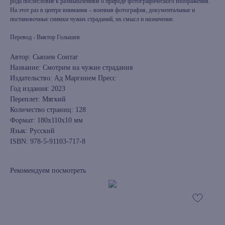
рода послесловие к размышлениям о природе фотографического изображения.
На этот раз в центре внимания – военная фотография, документальные и
постановочные снимки чужих страданий, их смысл и назначение.
Перевод - Виктор Голышев
Автор: Сьюзен Сонтаг
Название: Смотрим на чужие страдания
Издательство: Ад Маргинем Пресс
Год издания: 2023
Переплет: Мягкий
Количество страниц: 128
Формат: 180x110x10 мм
Язык: Русский
ISBN: 978-5-91103-717-8
Рекомендуем посмотреть