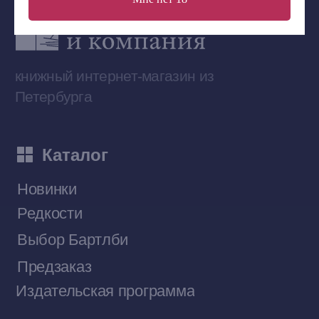
Сообщество ВКонтакте
Наши книги на «Авито»
Telegram-канал
Приобрести книги на Ozon
Договор оферты
Политика конфиденциальности
© 2026 Все права защищены