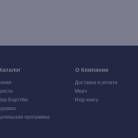
Каталог
О Компании
винки
Доставка и оплата
кости
Мерч
ор Бартлби
Ищу книгу
дзаказ
ательская программа