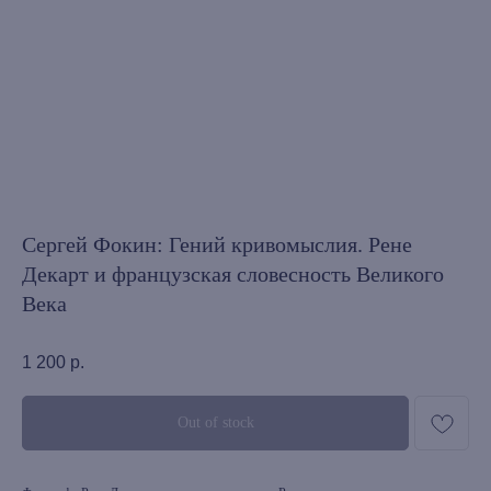
Сергей Фокин: Гений кривомыслия. Рене
Декарт и французская словесность Великого
Века
1 200
р.
Out of stock