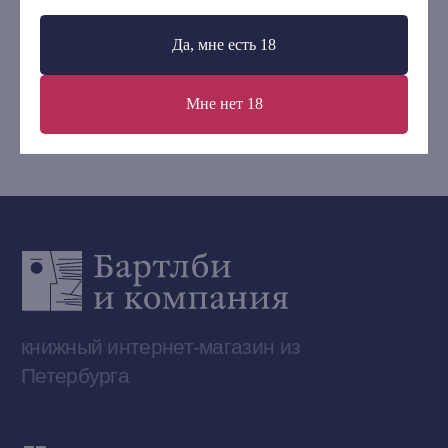
Контакты
Да, мне есть 18
+7 (921) 636-19-84
bartleby.sales@gmail.com
Мне нет 18
Сообщество ВКонтакте
Наши книги на «Авито»
Telegram-канал
Приобрести книги на Ozon