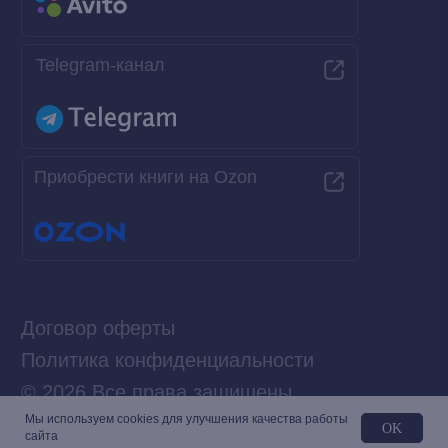
Мы используем сookies для улучшения качества работы
OK
сайта