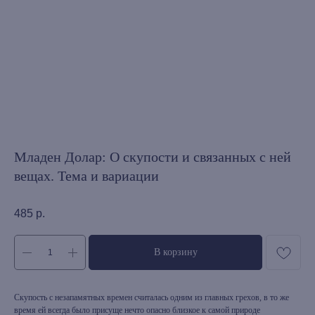
Младен Долар: О скупости и связанных с ней
вещах. Тема и вариации
485
р.
В корзину
Скупость с незапамятных времен считалась одним из главных грехов, в то же
время ей всегда было присуще нечто опасно близкое к самой природе