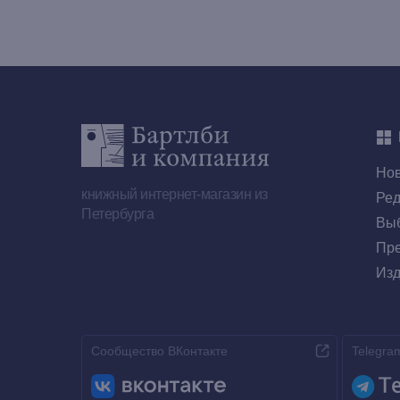
Но
книжный интернет-магазин из
Ред
Петербурга
Выб
Пре
Изд
Сообщество ВКонтакте
Telegra