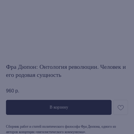
Фра Дюпон: Онтология революции. Человек и
его родовая сущность
960
р.
В корзину
Сборник работ и статей политического философа Фра Дюпона, одного из
авторов концепции «нигилистического коммунизма».