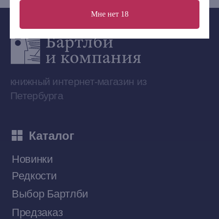
Мне нет 18
Сообщество ВКонтакте
Наши книги на «Авито»
Telegram-канал
Приобрести книги на Ozon
Договор оферты