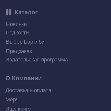
Приобрести книги на Ozon
Договор оферты
Политика конфиденциальности
© 2026 Все права защищены
Разработка MÓNT-DESIGN