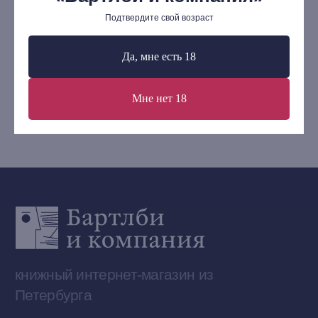
Подтвердите свой возраст
В корзину
Контакты
Да, мне есть 18
+7 (921) 636-19-84
bartleby.sales@gmail.com
Мне нет 18
Сообщество ВКонтакте
Наши книги на «Авито»
Telegram-канал