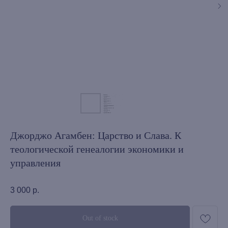
Джорджо Агамбен: Царство и Слава. К
теологической генеалогии экономики и
управления
3 000
р.
Out of stock