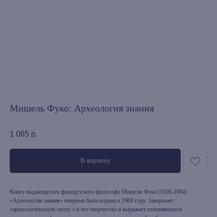
Мишель Фуко: Археология знания
1 065
р.
В корзину
Книга выдающегося французского философа Мишеля Фуко (1926-1984)
«Археология знания» впервые была издана в 1969 году. Завершает
«археологическую эпоху » в его творчестве и выражает изменившееся