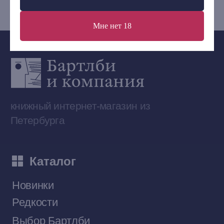
Мне нет 18
Сообщество ВКонтакте
Наши книги на «Авито»
Telegram-канал
Приобрести книги на Ozon