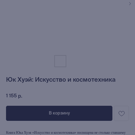
Юк Хуэй: Искусство и космотехника
1 155
р.
В корзину
Книга Юка Хуэя «Искусство и космотехника» посвящена не столько ставшему