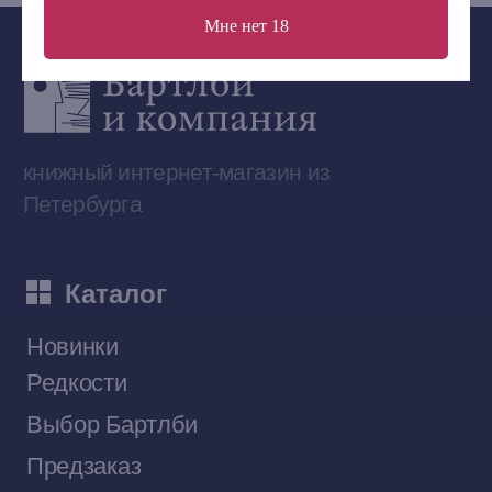
Мне нет 18
Сообщество ВКонтакте
Наши книги на «Авито»
Telegram-канал
Приобрести книги на Ozon
Договор оферты
Политика конфиденциальности