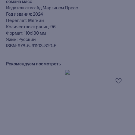
обмана масс
Издательство:
Ад Маргинем Пресс
Год издания: 2024
Переплет: Мягкий
Количество страниц: 96
Формат: 110x180 мм
Язык: Русский
ISBN: 978-5-91103-820-5
Рекомендуем посмотреть