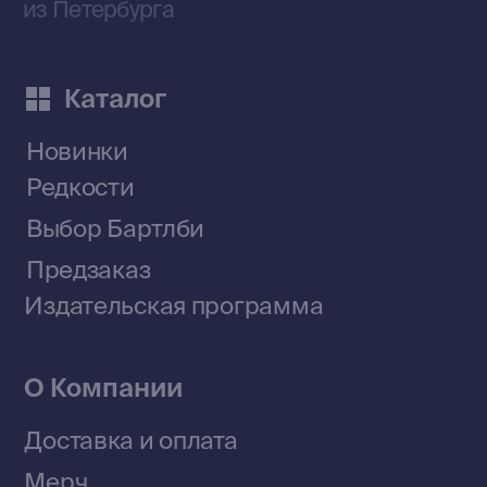
Приобрести книги на Ozon
Договор оферты
Политика конфиденциальности
© 2026 Все права защищены
Разработка MÓNT-DESIGN