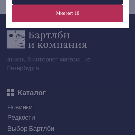
Мне нет 18
Сообщество ВКонтакте
Наши книги на «Авито»
Telegram-канал
Приобрести книги на Ozon
Договор оферты