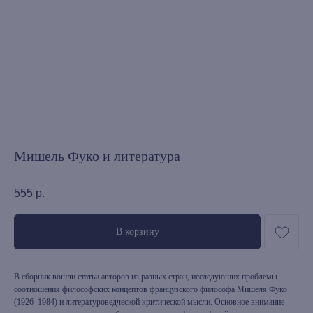
Мишель Фуко и литература
555
р.
В корзину
В сборник вошли статьи авторов из разных стран, исследующих проблемы
соотношения философских концептов французского философа Мишеля Фуко
(1926–1984) и литературоведческой критической мысли. Основное внимание