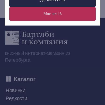
bartleby.sales@gmail.com
Мне нет 18
Сообщество ВКонтакте
Наши книги на «Авито»
Telegram-канал
Приобрести книги на Ozon