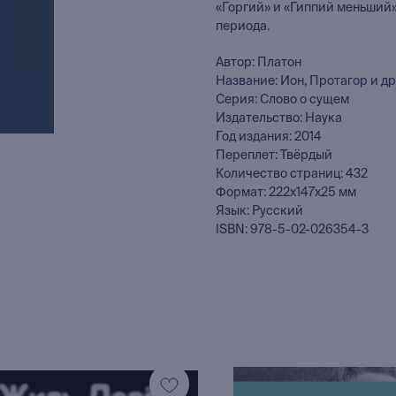
«Горгий» и «Гиппий меньший
периода.
Автор: Платон
Название: Ион, Протагор и д
Серия: Слово о сущем
Издательство: Наука
Год издания: 2014
Переплет: Твёрдый
Количество страниц: 432
Формат: 222x147x25 мм
Язык: Русский
ISBN: 978-5-02-026354-3