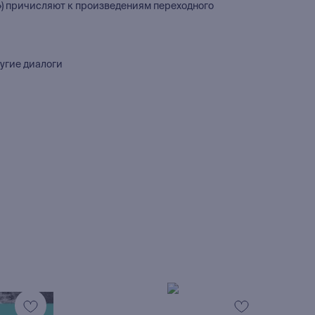
») причисляют к произведениям переходного
ругие диалоги