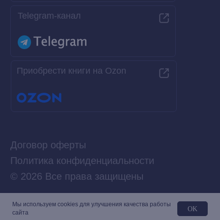
Мы используем сookies для улучшения качества работы
OK
сайта