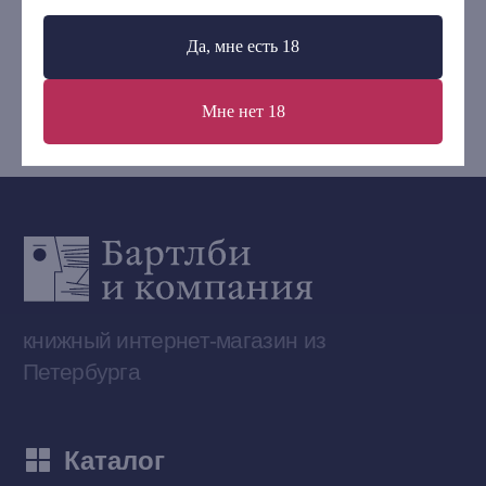
+7 (921) 636-19-84
Да, мне есть 18
bartleby.sales@gmail.com
Мне нет 18
Сообщество ВКонтакте
Наши книги на «Авито»
Telegram-канал
Приобрести книги на Ozon