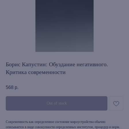
Борис Капустин: Обуздание негативного.
Критика современности
568
р.
Out of stock
Современность как определенное состояние мироустройства обычно
описывается в виде совокупности определенных институтов, процедур и норм.