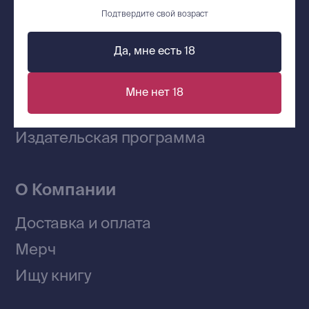
Сообщество ВКонтакте
Подтвердите свой возраст
Да, мне есть 18
Наши книги на «Авито»
Мне нет 18
Telegram-канал
Приобрести книги на Ozon
Договор оферты
Политика конфиденциальности
© 2026 Все права защищены