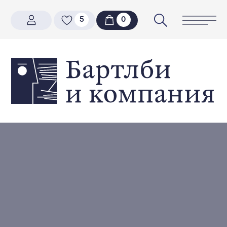
5
5
0
0