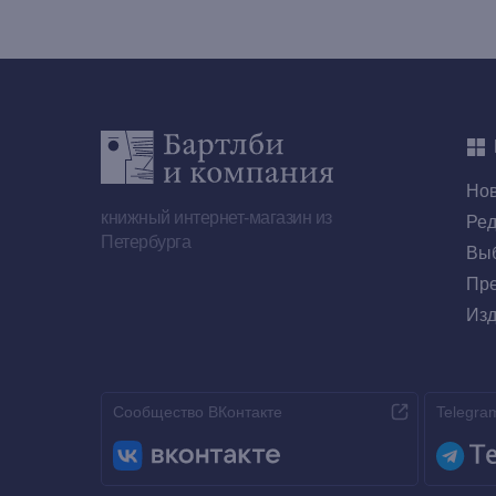
Но
книжный интернет-магазин из
Ред
Петербурга
Выб
Пре
Изд
Сообщество ВКонтакте
Telegra