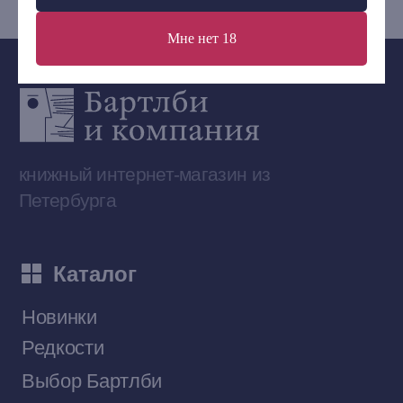
Мне нет 18
Сообщество ВКонтакте
Наши книги на «Авито»
Telegram-канал
Приобрести книги на Ozon
Договор оферты