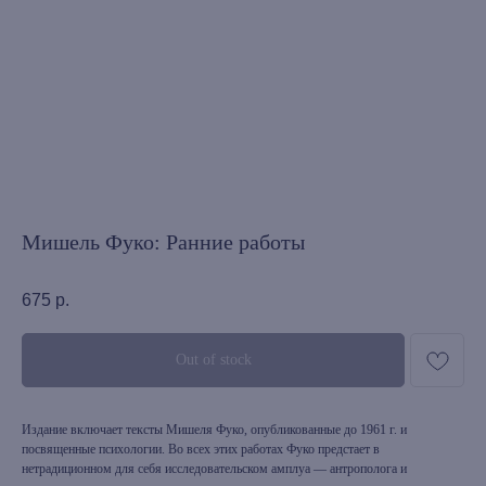
Мишель Фуко: Ранние работы
675
р.
Out of stock
Издание включает тексты Мишеля Фуко, опубликованные до 1961 г. и
посвященные психологии. Во всех этих работах Фуко предстает в
нетрадиционном для себя исследовательском амплуа — антрополога и