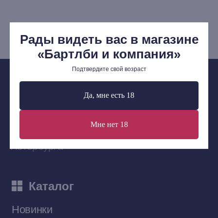
+7 (921) 636-19-84
bartleby.sales@gmail.com
Рады видеть вас в магазине
«Бартлби и компания»
Подтвердите свой возраст
Сообщество ВКонтакте
Да, мне есть 18
Наши книги на «Авито»
Мне нет 18
Telegram-канал
Приобрести книги на Ozon