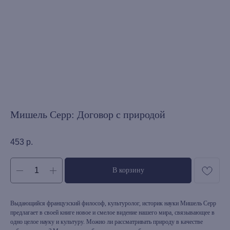
Мишель Серр: Договор с природой
453
р.
В корзину
Выдающийся французский философ, культуролог, историк науки Мишель Серр
предлагает в своей книге новое и смелое видение нашего мира, связывающее в
одно целое науку и культуру. Можно ли рассматривать природу в качестве