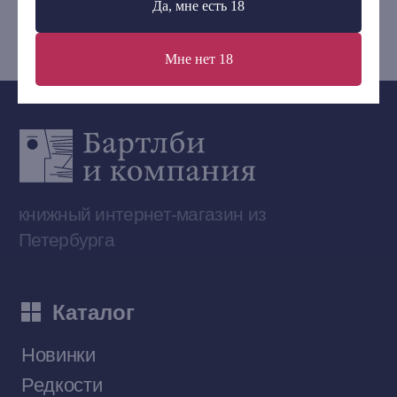
Да, мне есть 18
bartleby.sales@gmail.com
Мне нет 18
Сообщество ВКонтакте
Наши книги на «Авито»
Telegram-канал
Приобрести книги на Ozon