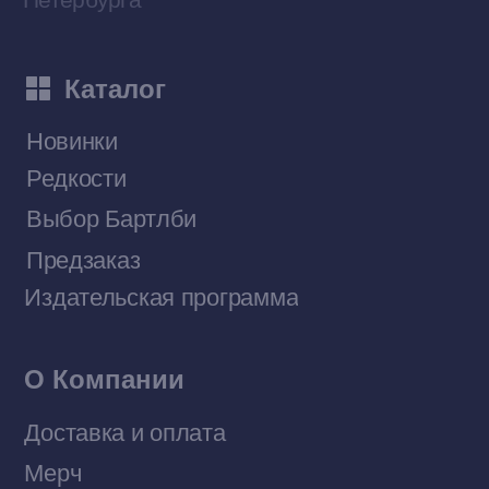
Приобрести книги на Ozon
Договор оферты
Политика конфиденциальности
© 2026 Все права защищены
Разработка MÓNT-DESIGN