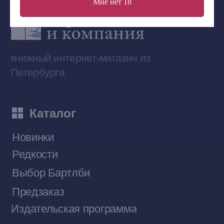
Мне нет 18
Сообщество ВКонтакте
Наши книги на «Авито»
Telegram-канал
Приобрести книги на Ozon
Договор оферты
Политика конфиденциальности
© 2026 Все права защищены