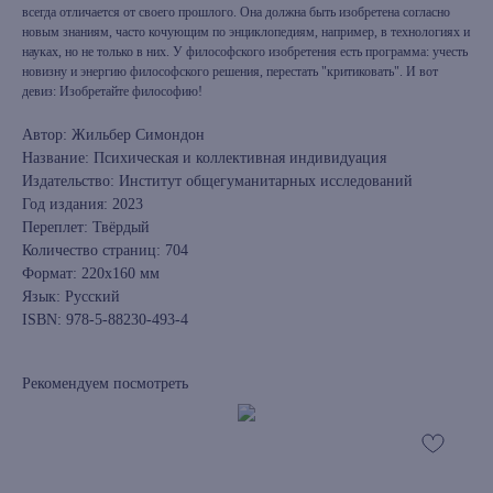
всегда отличается от своего прошлого. Она должна быть изобретена согласно
новым знаниям, часто кочующим по энциклопедиям, например, в технологиях и
науках, но не только в них. У философского изобретения есть программа: учесть
новизну и энергию философского решения, перестать "критиковать". И вот
девиз: Изобретайте философию!
Автор: Жильбер Симондон
Название: Психическая и коллективная индивидуация
Издательство: Институт общегуманитарных исследований
Год издания: 2023
Переплет: Твёрдый
Количество страниц: 704
Формат: 220х160 мм
Язык: Русский
ISBN: 978-5-88230-493-4
Рекомендуем посмотреть