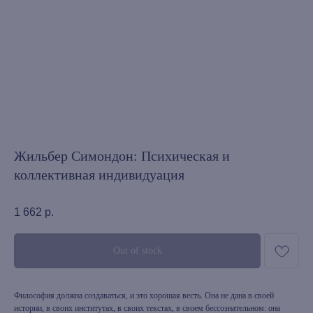
Жильбер Симондон: Психическая и
коллективная индивидуация
1 662
р.
Out of stock
Философия должна создаваться, и это хорошая весть. Она не дана в своей
истории, в своих институтах, в своих текстах, в своем бессознательном: она