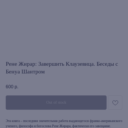
Рене Жирар: Завершить Клаузевица. Беседы с
Бенуа Шантром
600
р.
Out of stock
Эта книга – последняя значительная работа выдающегося франко-американского
ученого, философа и богослова Рене Жирара, фактически его завещание.