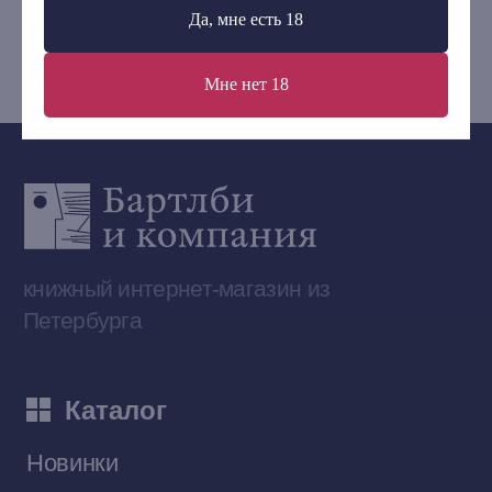
Да, мне есть 18
bartleby.sales@gmail.com
Мне нет 18
Сообщество ВКонтакте
Наши книги на «Авито»
Telegram-канал
Приобрести книги на Ozon