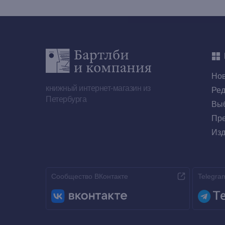
Но
книжный интернет-магазин из
Ред
Петербурга
Выб
Пре
Изд
Сообщество ВКонтакте
Telegra