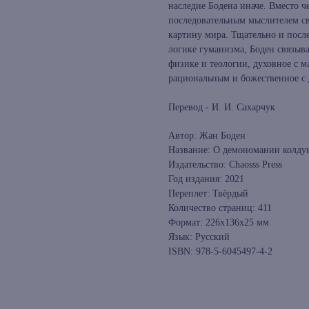
наследие Бодена иначе. Вместо че
последовательным мыслителем с
картину мира. Тщательно и после
логике гуманизма, Боден связыв
физике и теологии, духовное с 
рациональным и божественное с 
Перевод - И. И. Сахарчук
Автор: Жан Боден
Название: О демономании колду
Издательство: Chaosss Press
Год издания: 2021
Переплет: Твёрдый
Количество страниц: 411
Формат: 226x136x25 мм
Язык: Русский
ISBN: 978-5-6045497-4-2