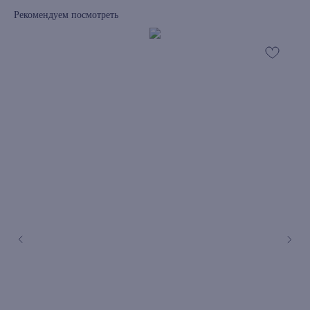
Рекомендуем посмотреть
книжный интернет-магазин из
Петербурга