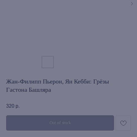
Жан-Филипп Пьерон, Ян Кебби: Грёзы
Гастона Башляра
320
р.
Out of stock