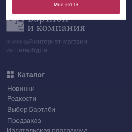
Мне нет 18
Сообщество ВКонтакте
Наши книги на «Авито»
Telegram-канал
Приобрести книги на Ozon
Договор оферты
Политика конфиденциальности