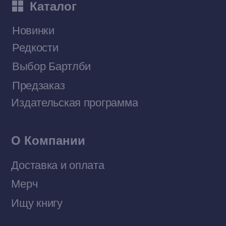
Приобрести книги на Ozon
Договор оферты
Политика конфиденциальности
© 2026 Все права защищены
Разработка MÓNT-DESIGN