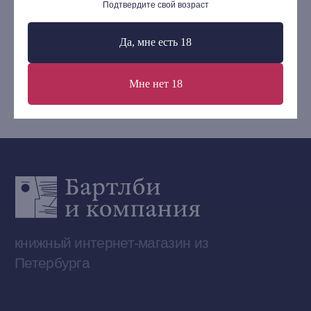
Подтвердите свой возраст
Контакты
+7 (921) 636-19-84
Да, мне есть 18
bartleby.sales@gmail.com
Мне нет 18
Сообщество ВКонтакте
Наши книги на «Авито»
Telegram-канал