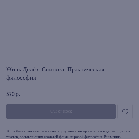
Жиль Делёз: Спиноза. Практическая
философия
570
р.
Out of stock
Жиль Делёз сникскал себе славу виртуозного интерпретатора и деконструктроа
текстов, составляющих «золотой фонд» мировой философии. Вниманию