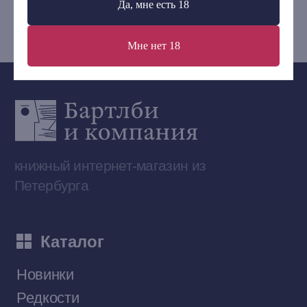
Да, мне есть 18
bartleby.sales@gmail.com
Мне нет 18
Сообщество ВКонтакте
Наши книги на «Авито»
Telegram-канал
Приобрести книги на Ozon