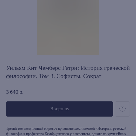
Уильям Кит Чемберс Гатри: История греческой
философии. Том 3. Софисты. Сократ
3 640
р.
В корзину
Третий том получившей мировое признание шеститомной «Истории греческой
философии» профессора Кембриджского университета, одного из крупнейших