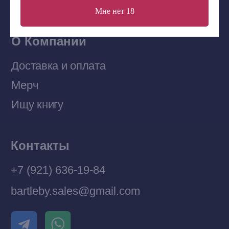
Мне нет 18
Telegram-канал
Приобрести книги на Ozon
Договор оферты
Политика конфиденциальности
© 2026 Все права защищены
Разработка MÓNT-DESIGN