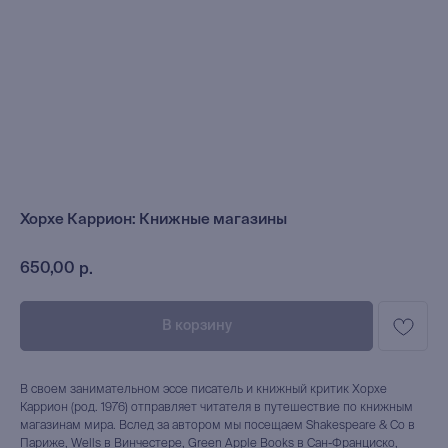
Хорхе Каррион: Книжные магазины
650,00
р.
В корзину
В своем занимательном эссе писатель и книжный критик Хорхе
Каррион (род. 1976) отправляет читателя в путешествие по книжным
магазинам мира. Вслед за автором мы посещаем Shakespeare & Co в
Париже, Wells в Винчестере, Green Apple Books в Сан-Франциско,