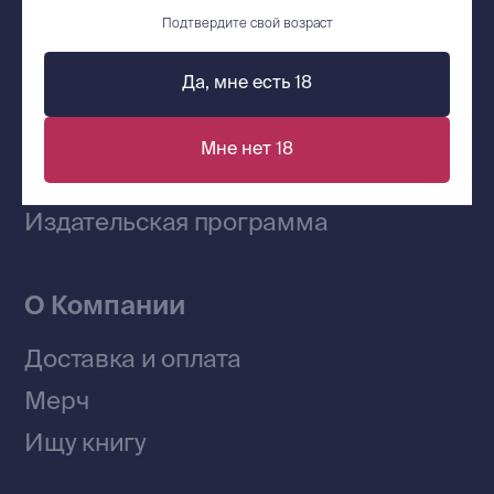
Сообщество ВКонтакте
Подтвердите свой возраст
Да, мне есть 18
Наши книги на «Авито»
Мне нет 18
Telegram-канал
Приобрести книги на Ozon
Договор оферты
Политика конфиденциальности
© 2026 Все права защищены