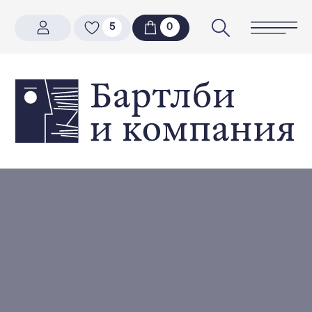
5
5
0
0