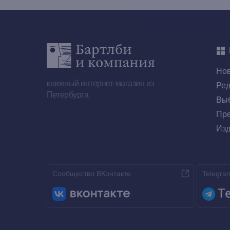
Но
книжный интернет-магазин из
Ред
Петербурга
Выб
Пре
Изд
Сообщество ВКонтакте
Telegra