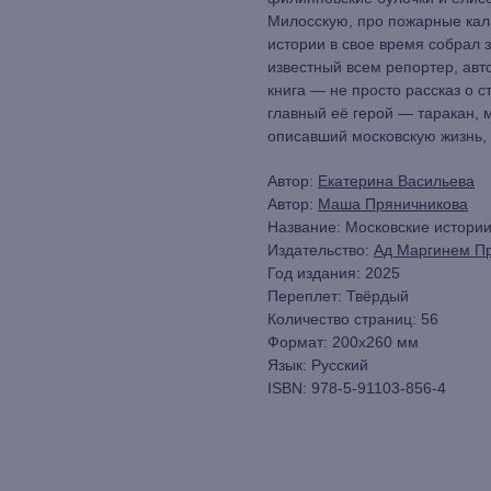
Милосскую, про пожарные кал
истории в свое время собрал
известный всем репортер, авт
книга — не просто рассказ о с
главный её герой — таракан, 
описавший московскую жизнь, 
Автор:
Екатерина Васильева
Автор:
Маша Пряничникова
Название: Московские истори
Издательство:
Ад Маргинем П
Год издания: 2025
Переплет: Твёрдый
Количество страниц: 56
Формат: 200x260 мм
Язык: Русский
ISBN: 978-5-91103-856-4