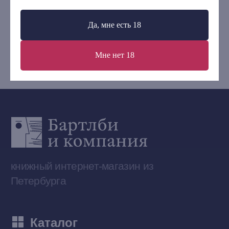
Контакты
+7 (921) 636-19-84
Да, мне есть 18
bartleby.sales@gmail.com
Мне нет 18
Сообщество ВКонтакте
Наши книги на «Авито»
Telegram-канал
Приобрести книги на Ozon