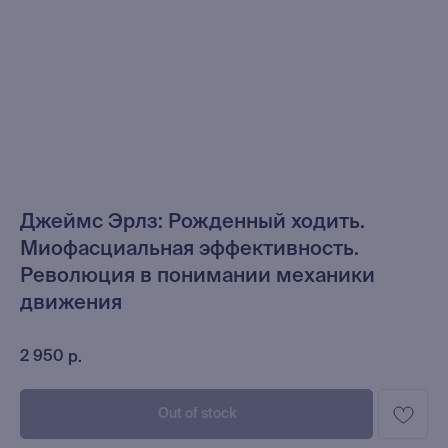
Джеймс Эрлз: Рожденный ходить.
Миофасциальная эффективность.
Революция в понимании механики
движения
2 950
р.
Out of stock