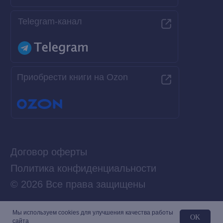
Мы используем сookies для улучшения качества работы
OK
сайта