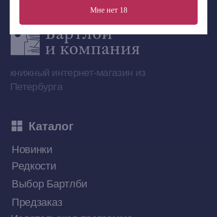
Мне нет 18
Сообщество ВКонтакте
Наши книги на «Авито»
Telegram-канал
Приобрести книги на Ozon
Договор оферты
Политика конфиденциальности