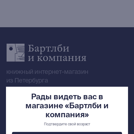
Издательская программа
О Компании
Доставка и оплата
Мерч
Ищу книгу
Контакты
+7 (921) 636-19-84
bartleby.sales@gmail.com
Рады видеть вас в
магазине «Бартлби и
компания»
Сообщество ВКонтакте
Подтвердите свой возраст