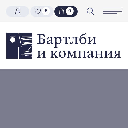
5
5
0
0