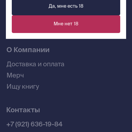
Наши книги на «Авито»
Да, мне есть 18
Мне нет 18
Telegram-канал
Приобрести книги на Ozon
Договор оферты
Политика конфиденциальности
© 2026 Все права защищены
Разработка MÓNT-DESIGN