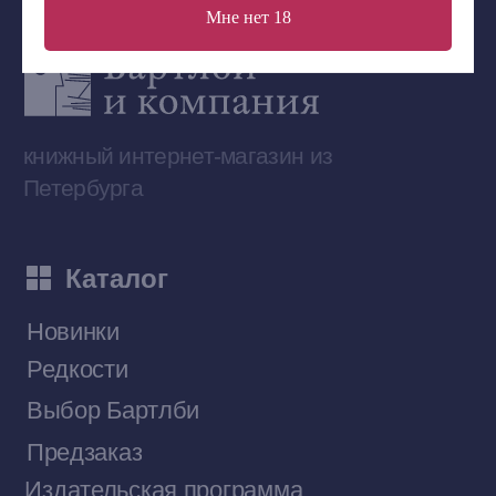
Мне нет 18
Сообщество ВКонтакте
Наши книги на «Авито»
Telegram-канал
Приобрести книги на Ozon
Договор оферты
Политика конфиденциальности