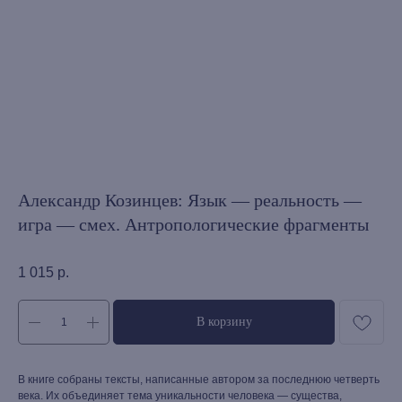
Александр Козинцев: Язык — реальность —
игра — смех. Антропологические фрагменты
1 015
р.
В корзину
В книге собраны тексты, написанные автором за последнюю четверть
века. Их объединяет тема уникальности человека — существа,