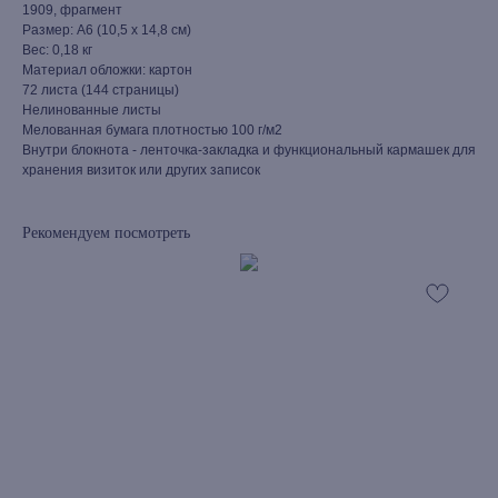
1909, фрагмент
Размер: А6 (10,5 х 14,8 см)
Вес: 0,18 кг
Материал обложки: картон
72 листа (144 страницы)
Нелинованные листы
Мелованная бумага плотностью 100 г/м2
Внутри блокнота - ленточка-закладка и функциональный кармашек для
хранения визиток или других записок
Рекомендуем посмотреть