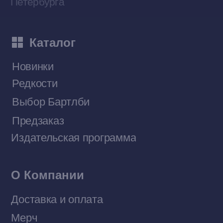
Наши книги на «Авито»
Telegram-канал
Приобрести книги на Ozon
Договор оферты
Политика конфиденциальности
© 2026 Все права защищены
Разработка MÓNT-DESIGN