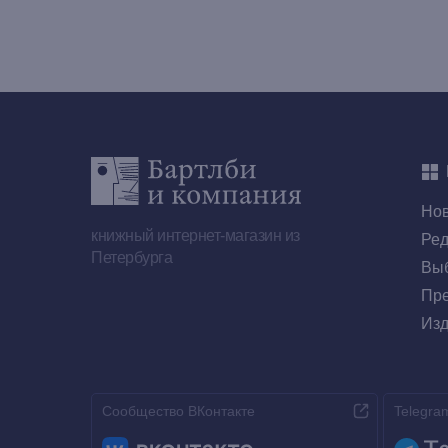
Но
книжный интернет-магазин из
Ред
Петербурга
Выб
Пре
Изд
Сообщество ВКонтакте
Telegra