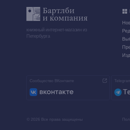
Но
книжный интернет-магазин из
Ред
Петербурга
Выб
Пре
Изд
Сообщество ВКонтакте
Telegra
© 2026 Все права защищены
Пол