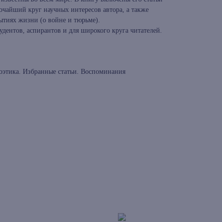
чайший круг научных интересов автора, а также
ытиях жизни (о войне и тюрьме).
удентов, аспирантов и для широкого круга читателей.
оэтика. Избранные статьи. Воспоминания