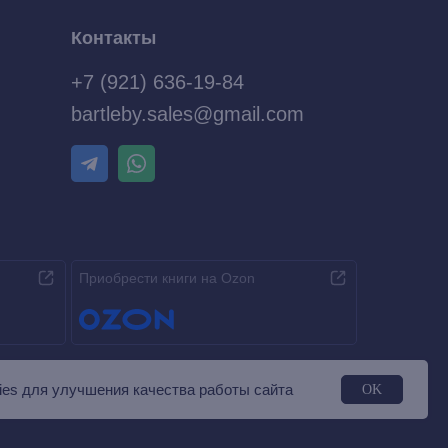
Контакты
+7 (921) 636-19-84
bartleby.sales@gmail.com
Приобрести книги на Ozon
es для улучшения качества работы сайта
OK
Разработка MÓNT-DESIGN