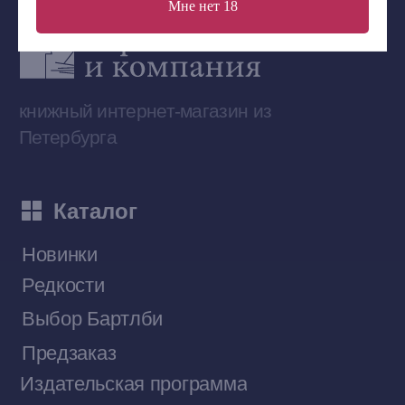
Мне нет 18
Сообщество ВКонтакте
Наши книги на «Авито»
Telegram-канал
Приобрести книги на Ozon
Договор оферты
Политика конфиденциальности
© 2026 Все права защищены