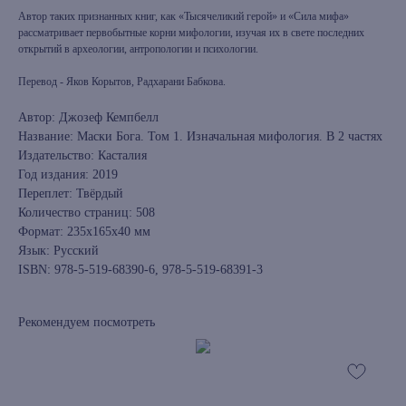
Автор таких признанных книг, как «Тысячеликий герой» и «Сила мифа»
рассматривает первобытные корни мифологии, изучая их в свете последних
открытий в археологии, антропологии и психологии.
Перевод - Яков Корытов, Радхарани Бабкова.
Автор: Джозеф Кемпбелл
Название: Маски Бога. Том 1. Изначальная мифология. В 2 частях
Издательство: Касталия
Год издания: 2019
Переплет: Твёрдый
Количество страниц: 508
Формат: 235x165x40 мм
Язык: Русский
ISBN: 978-5-519-68390-6, 978-5-519-68391-3
Рекомендуем посмотреть