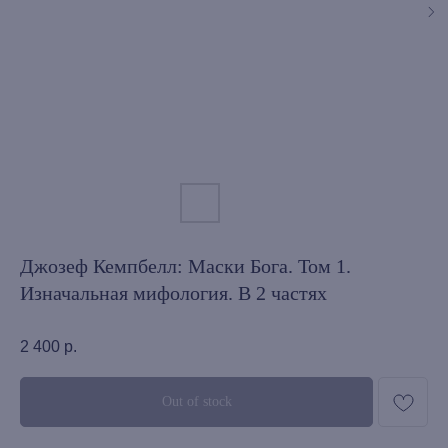
Джозеф Кемпбелл: Маски Бога. Том 1.
Изначальная мифология. В 2 частях
2 400
р.
Out of stock