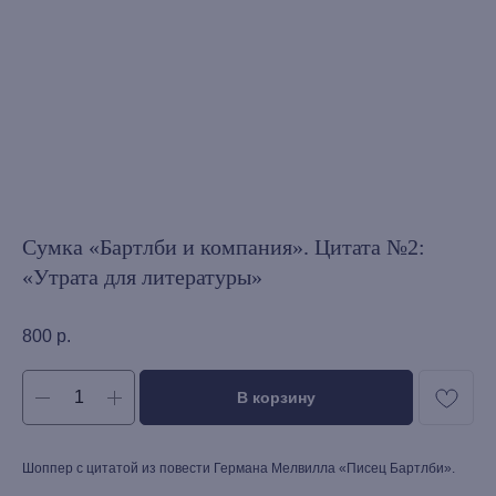
Сумка «Бартлби и компания». Цитата №2:
«Утрата для литературы»
800
р.
В корзину
Шоппер с цитатой из повести Германа Мелвилла «Писец Бартлби».