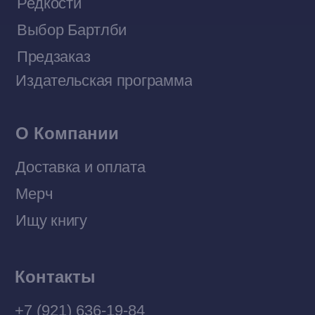
Приобрести книги на Ozon
Договор оферты
Политика конфиденциальности
© 2026 Все права защищены
Разработка MÓNT-DESIGN