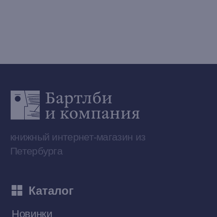
Telegram-канал
Приобрести книги на Ozon
Договор оферты
Политика конфиденциальности
© 2026 Все права защищены
Разработка MÓNT-DESIGN