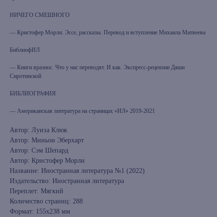
НИЧЕГО СМЕШНОГО
— Кристофер Морли. Эссе, рассказы. Перевод и вступление Михаила Матвеева
БиблиофИЛ
— Книги вразнос. Что у нас переводят. И как. Экспресс-рецензии Даши
Сиротинской
БИБЛИОГРАФИЯ
— Американская литература на страницах «ИЛ» 2019-2021
Автор: Луиза Клюк
Автор: Миньон Эберхарт
Автор: Сэм Шепард
Автор: Кристофер Морли
Название: Иностранная литература №1 (2022)
Издательство: Иностранная литература
Переплет: Мягкий
Количество страниц: 288
Формат: 155х238 мм