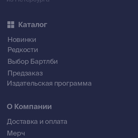
Наши книги на «Авито»
Telegram-канал
Приобрести книги на Ozon
Договор оферты
Политика конфиденциальности
© 2026 Все права защищены
Разработка MÓNT-DESIGN