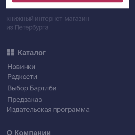
Сообщество ВКонтакте
Наши книги на «Авито»
Telegram-канал
Приобрести книги на Ozon
Договор оферты
Политика конфиденциальности
© 2026 Все права защищены
Разработка MÓNT-DESIGN