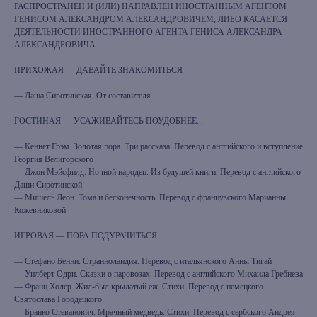
РАСПРОСТРАНЕН И (ИЛИ) НАПРАВЛЕН ИНОСТРАННЫМ АГЕНТОМ
ГЕНИСОМ АЛЕКСАНДРОМ АЛЕКСАНДРОВИЧЕМ, ЛИБО КАСАЕТСЯ
ДЕЯТЕЛЬНОСТИ ИНОСТРАННОГО АГЕНТА ГЕНИСА АЛЕКСАНДРА
АЛЕКСАНДРОВИЧА.
ПРИХОЖАЯ — ДАВАЙТЕ ЗНАКОМИТЬСЯ
— Даша Сиротинская. От составителя
ГОСТИНАЯ — УСАЖИВАЙТЕСЬ ПОУДОБНЕЕ...
— Кеннет Грэм. Золотая пора. Три рассказа. Перевод с английского и вступление
Георгия Велигорского
— Джон Мэйсфилд. Ночной народец. Из будущей книги. Перевод с английского
Даши Сиротинской
— Мишель Деон. Тома и бесконечность. Перевод с французского Марианны
Кожевниковой
ИГРОВАЯ — ПОРА ПОДУРАЧИТЬСЯ
— Стефано Бенни. Странноландия. Перевод с итальянского Анны Тигай
— Уилберт Одри. Сказки о паровозах. Перевод с английского Михаила Гребнева
— Франц Холер. Жил-был крылатый еж. Стихи. Перевод с немецкого
Святослава Городецкого
— Бранко Стеванович. Мрачный медведь. Стихи. Перевод с сербского Андрея