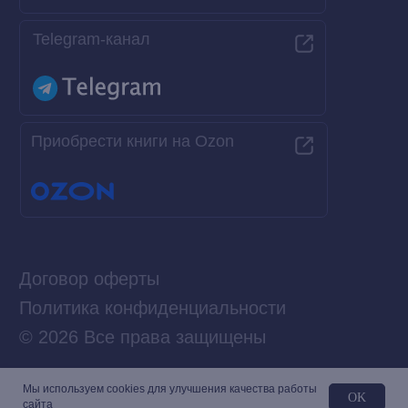
Мы используем сookies для улучшения качества работы
OK
сайта