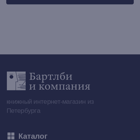
Наши книги на «Авито»
Telegram-канал
Приобрести книги на Ozon
Договор оферты
Политика конфиденциальности
© 2026 Все права защищены
Разработка MÓNT-DESIGN