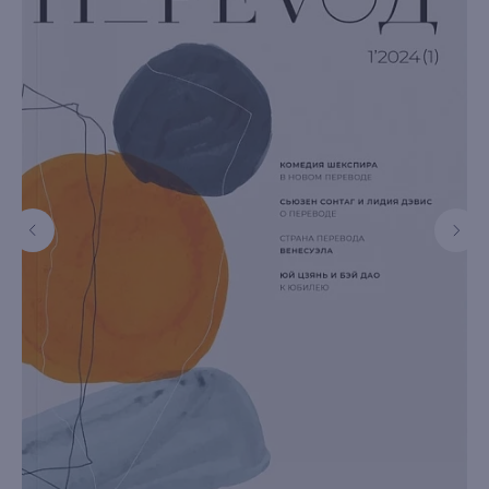
книжный интернет-магазин из
Петербурга
Каталог
Новинки