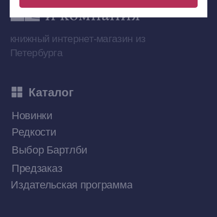
Сообщество ВКонтакте
Наши книги на «Авито»
Telegram-канал
Приобрести книги на Ozon
Договор оферты
Политика конфиденциальности
© 2026 Все права защищены