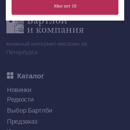
Мне нет 18
Сообщество ВКонтакте
Наши книги на «Авито»
Telegram-канал
Приобрести книги на Ozon
Договор оферты
Политика конфиденциальности