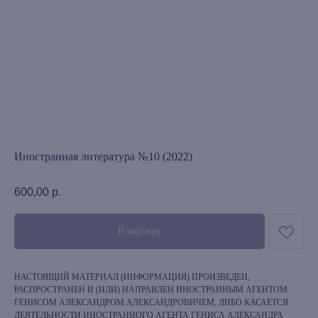
Иностранная литература №10 (2022)
600,00
р.
В корзину
НАСТОЯЩИЙ МАТЕРИАЛ (ИНФОРМАЦИЯ) ПРОИЗВЕДЕН,
РАСПРОСТРАНЕН И (ИЛИ) НАПРАВЛЕН ИНОСТРАННЫМ АГЕНТОМ
ГЕНИСОМ АЛЕКСАНДРОМ АЛЕКСАНДРОВИЧЕМ, ЛИБО КАСАЕТСЯ
ДЕЯТЕЛЬНОСТИ ИНОСТРАННОГО АГЕНТА ГЕНИСА АЛЕКСАНДРА