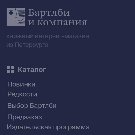
Приобрести книги на Ozon
Договор оферты
Политика конфиденциальности
© 2026 Все права защищены
Разработка MÓNT-DESIGN