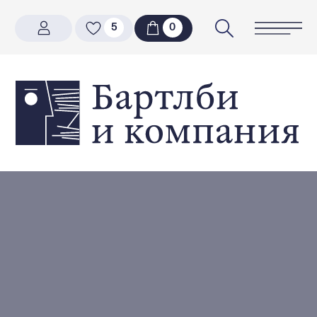
5
5
0
0