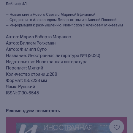
БиблиофИЛ
— Новые книги Нового Света с Мариной Ефимовой
— Среди книг с Александром Ливергантом и с Алиной Поповой
— Информация к размышлению. Non-fiction с Алексеем Михеевым
Автор: Марио Роберто Моралес
Автор: Виллем Рогхеман
Автор: Филипп Супо
Название: Иностранная литература №4 (2020)
Издательство: Иностранная литература
Переплет: Мягкий
Количество страниц: 288
Формат: 155х238 мм
Язык: Русский
ISSN: 0130-6545
Рекомендуем посмотреть