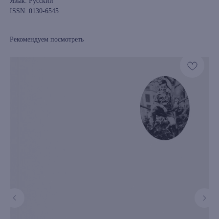
Язык: Русский
ISSN: 0130-6545
Рекомендуем посмотреть
книжный интернет-магазин из
Петербурга
Каталог
Новинки