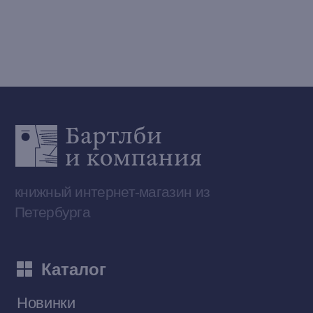
Сообщество ВКонтакте
Наши книги на «Авито»
Telegram-канал
Приобрести книги на Ozon
Договор оферты
Политика конфиденциальности
© 2026 Все права защищены