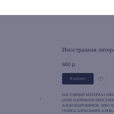
Иностранная литер
600
р.
В корзину
НАСТОЯЩИЙ МАТЕРИАЛ (ИНФ
(ИЛИ) НАПРАВЛЕН ИНОСТР
АЛЕКСАНДРОВИЧЕМ, ЛИБО К
ГЕНИСА АЛЕКСАНДРА АЛЕКС