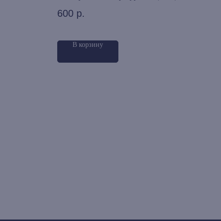
600
р.
60
В корзину