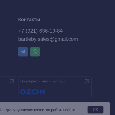
Контакты
+7 (921) 636-19-84
bartleby.sales@gmail.com
Приобрести книги на Ozon
es для улучшения качества работы сайта
OK