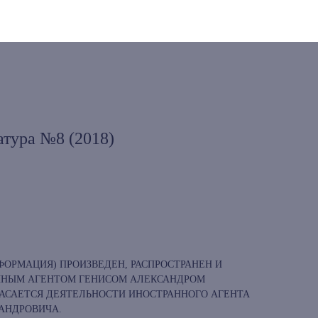
атура №8 (2018)
ОРМАЦИЯ) ПРОИЗВЕДЕН, РАСПРОСТРАНЕН И
АННЫМ АГЕНТОМ ГЕНИСОМ АЛЕКСАНДРОМ
АСАЕТСЯ ДЕЯТЕЛЬНОСТИ ИНОСТРАННОГО АГЕНТА
АНДРОВИЧА.