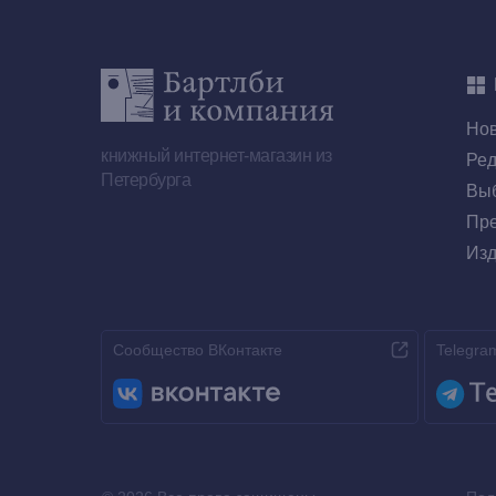
Но
книжный интернет-магазин из
Ред
Петербурга
Выб
Пре
Изд
Сообщество ВКонтакте
Telegra