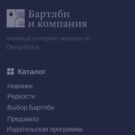
Приобрести книги на Ozon
Договор оферты
Политика конфиденциальности
© 2026 Все права защищены
Разработка MÓNT-DESIGN