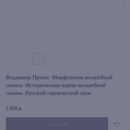
Владимир Пропп: Морфология волшебной
сказки. Исторические корни волшебной
сказки. Русский героический эпос
1 029
р.
Out of stock