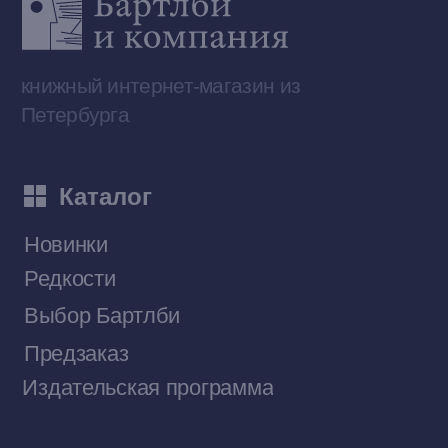
Telegram-канал
Приобрести книги на Ozon
Договор оферты
Политика конфиденциальности
© 2026 Все права защищены
Разработка MÓNT-DESIGN